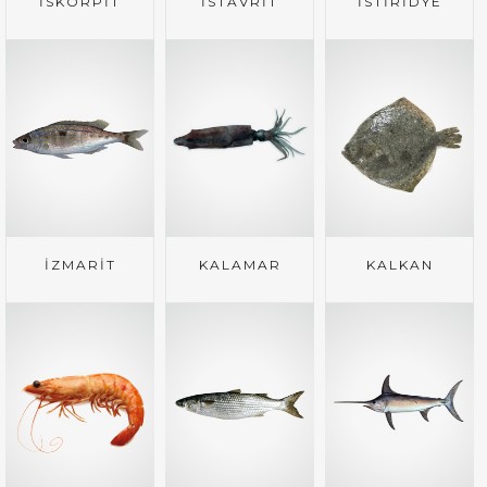
İSKORPİT
İSTAVRİT
İSTİRİDYE
İZMARİT
KALAMAR
KALKAN