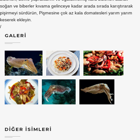
soğan ve biberler kıvama gelinceye kadar arada sırada karıştırarak
pişirmeyi sürdürün, Pişmesine çok az kala domatesleri yarım yarım
keserek ekleyin.
/
GALERİ
DİĞER İSİMLERİ