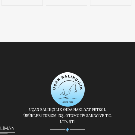
UÇAN BALIKÇILIK GIDA NAKLİYAT PETROL
ÜRÜNLERİ TURİZM İNŞ. OTOMOTİV SANAYİ VE TİC.
LTD. ŞTİ.
LİMAN