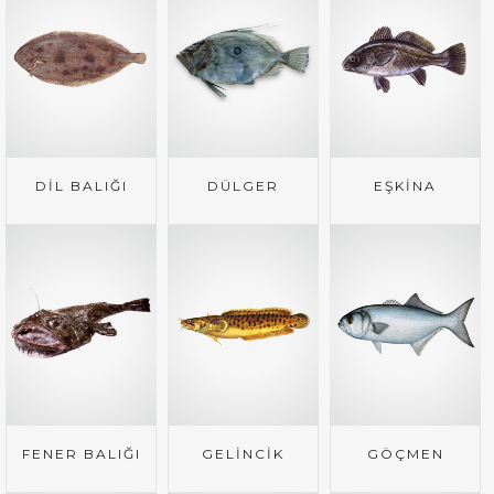
DİL BALIĞI
DÜLGER
EŞKİNA
FENER BALIĞI
GELİNCİK
GÖÇMEN