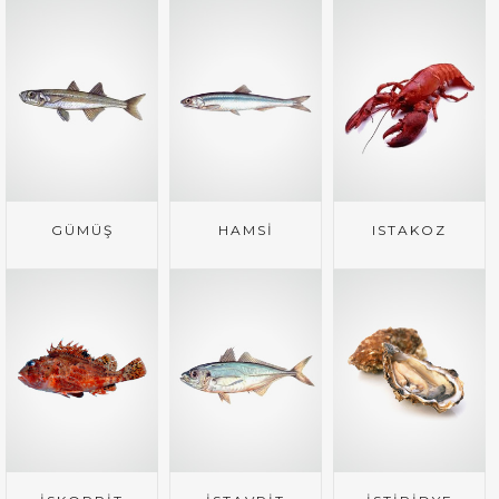
GÜMÜŞ
HAMSİ
ISTAKOZ